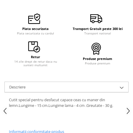
Plata securizata
Transport Gratuit peste 300 lei
Plata securizata cu cardul
Transport national
Retur
Produse premium
14 zile drept de retur daca nu
Produse premium
sunteti multumit
Descriere
Cutit special pentru desfacut capace ceas cu maner din
lemn.Lungime - 15 cm.Lungime lama - 4 cm .Greutate - 30 g.
Informatii conformitate produs