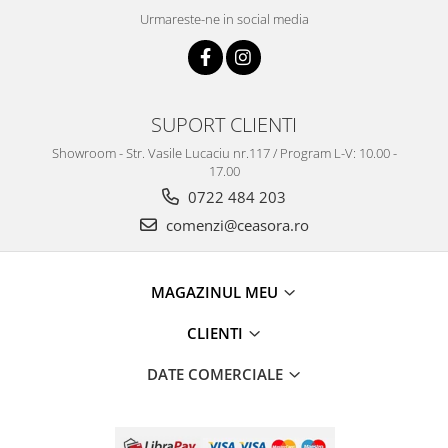
Urmareste-ne in social media
SUPORT CLIENTI
Showroom - Str. Vasile Lucaciu nr.117 / Program L-V: 10.00 -
17.00
0722 484 203
comenzi@ceasora.ro
MAGAZINUL MEU
CLIENTI
DATE COMERCIALE