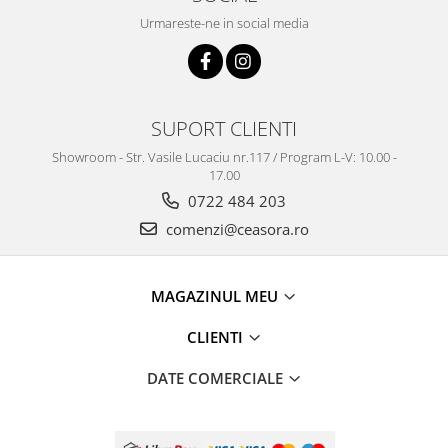
Truse / Kituri Ceasornicar
Urmareste-ne in social media
SUPORT CLIENTI
Showroom - Str. Vasile Lucaciu nr.117 / Program L-V: 10.00 -
17.00
0722 484 203
comenzi@ceasora.ro
MAGAZINUL MEU
CLIENTI
DATE COMERCIALE