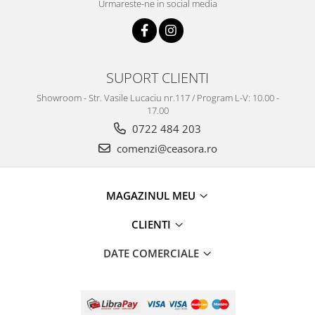
Urmareste-ne in social media
SUPORT CLIENTI
Showroom - Str. Vasile Lucaciu nr.117 / Program L-V: 10.00 -
17.00
0722 484 203
comenzi@ceasora.ro
MAGAZINUL MEU
CLIENTI
DATE COMERCIALE