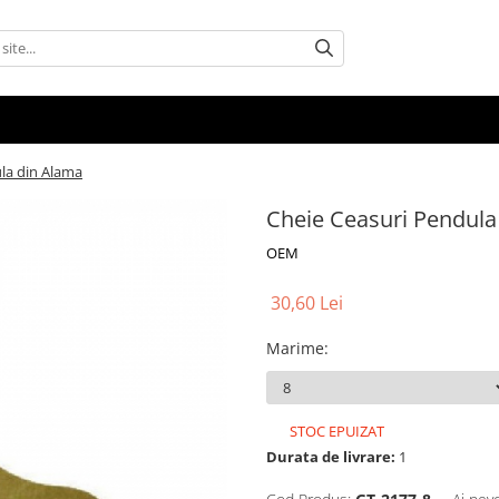
la din Alama
Cheie Ceasuri Pendula
OEM
30,60 Lei
Marime
:
STOC EPUIZAT
Durata de livrare:
1