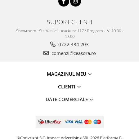
Truse / Kituri Ceasornicar
SUPORT CLIENTI
Showroom - Str. Vasile Lucaciu nr.117 / Program L-V: 10.00 -
17.00
0722 484 203
comenzi@ceasora.ro
MAGAZINUL MEU
CLIENTI
DATE COMERCIALE
©Copyright S.C. Impact Advertising SRL 2026
Platforma E-