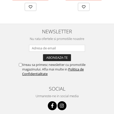
NEWSLETTER
Nu rata ofertele si promotiile noastre
Vreau sa primesc newsletter cu promotiile
magazinului. Afla mai multe in
Politica de
Confidentialitate
SOCIAL
Urmareste-ne in social media