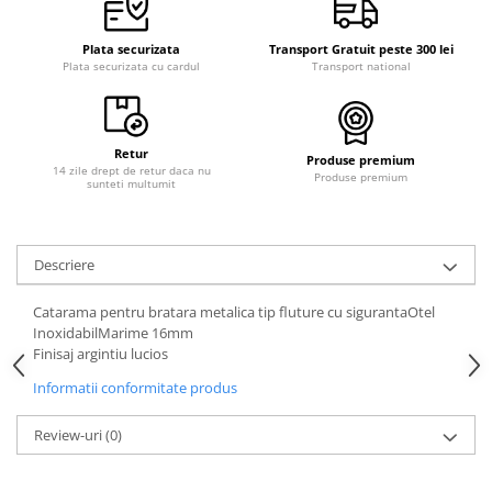
Plata securizata
Transport Gratuit peste 300 lei
Plata securizata cu cardul
Transport national
Retur
Produse premium
14 zile drept de retur daca nu
Produse premium
sunteti multumit
Descriere
Catarama pentru bratara metalica tip fluture cu sigurantaOtel
InoxidabilMarime 16mm
Finisaj argintiu lucios
Informatii conformitate produs
Review-uri
(0)