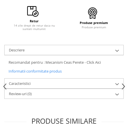
Retur
Produse premium
14 zile drept de retur daca nu
Produse premium
sunteti multumit
Descriere
Recomandat pentru : Mecanism Ceas Perete - Click Aici
Informatii conformitate produs
Caracteristici
Review-uri
(0)
PRODUSE SIMILARE