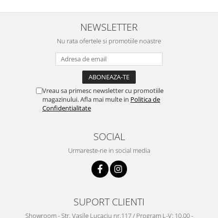
NEWSLETTER
Nu rata ofertele si promotiile noastre
Vreau sa primesc newsletter cu promotiile
magazinului. Afla mai multe in
Politica de
Confidentialitate
SOCIAL
Urmareste-ne in social media
SUPORT CLIENTI
Showroom - Str. Vasile Lucaciu nr.117 / Program L-V: 10.00 -