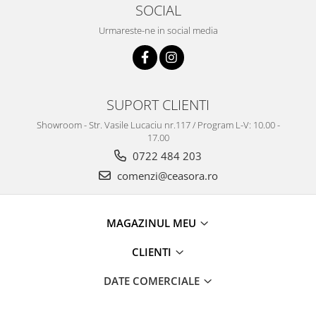
SOCIAL
Urmareste-ne in social media
SUPORT CLIENTI
Showroom - Str. Vasile Lucaciu nr.117 / Program L-V: 10.00 -
17.00
0722 484 203
comenzi@ceasora.ro
MAGAZINUL MEU
CLIENTI
DATE COMERCIALE