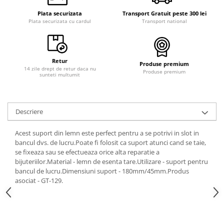
Plata securizata
Transport Gratuit peste 300 lei
Plata securizata cu cardul
Transport national
Retur
Produse premium
14 zile drept de retur daca nu
Produse premium
sunteti multumit
Descriere
Acest suport din lemn este perfect pentru a se potrivi in slot in
bancul dvs. de lucru.Poate fi folosit ca suport atunci cand se taie,
se fixeaza sau se efectueaza orice alta reparatie a
bijuteriilor.Material - lemn de esenta tare.Utilizare - suport pentru
bancul de lucru.Dimensiuni suport - 180mm/45mm.Produs
asociat - GT-129.