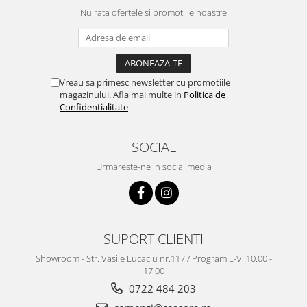
Nu rata ofertele si promotiile noastre
Vreau sa primesc newsletter cu promotiile
magazinului. Afla mai multe in
Politica de
Confidentialitate
SOCIAL
Urmareste-ne in social media
SUPORT CLIENTI
Showroom - Str. Vasile Lucaciu nr.117 / Program L-V: 10.00 -
17.00
0722 484 203