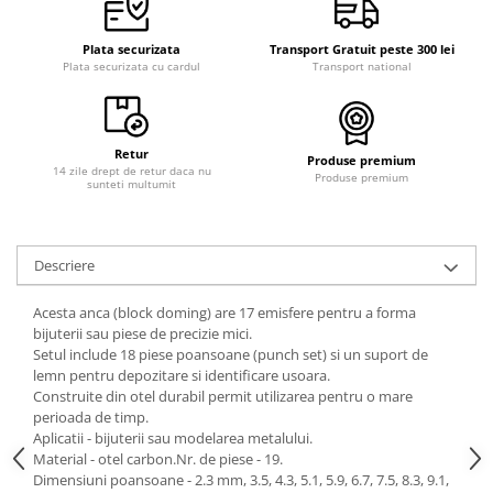
Plata securizata
Transport Gratuit peste 300 lei
Plata securizata cu cardul
Transport national
Retur
Produse premium
14 zile drept de retur daca nu
Produse premium
sunteti multumit
Descriere
Acesta anca (block doming) are 17 emisfere pentru a forma
bijuterii sau piese de precizie mici.
Setul include 18 piese poansoane (punch set) si un suport de
lemn pentru depozitare si identificare usoara.
Construite din otel durabil permit utilizarea pentru o mare
perioada de timp.
Aplicatii - bijuterii sau modelarea metalului.
Material - otel carbon.Nr. de piese - 19.
Dimensiuni poansoane - 2.3 mm, 3.5, 4.3, 5.1, 5.9, 6.7, 7.5, 8.3, 9.1,