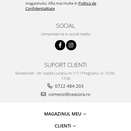
magazinului. Afla mai multe in
Politica de
Confidentialitate
SOCIAL
Urmareste-ne in social media
SUPORT CLIENTI
Showroom - Str. Vasile Lucaciu nr.117 / Program L-V: 10.00 -
17.00
0722 484 203
comenzi@ceasora.ro
MAGAZINUL MEU
CLIENTI