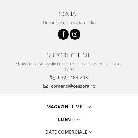
Truse / Kituri Ceasornicar
SOCIAL
Urmareste-ne in social media
SUPORT CLIENTI
Showroom - Str. Vasile Lucaciu nr.117 / Program L-V: 10.00 -
17.00
0722 484 203
comenzi@ceasora.ro
MAGAZINUL MEU
CLIENTI
DATE COMERCIALE