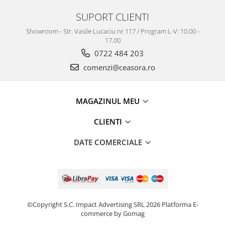
Truse / Kituri Ceasornicar
SUPORT CLIENTI
Showroom - Str. Vasile Lucaciu nr.117 / Program L-V: 10.00 -
17.00
0722 484 203
comenzi@ceasora.ro
MAGAZINUL MEU
CLIENTI
DATE COMERCIALE
©Copyright S.C. Impact Advertising SRL 2026
Platforma E-
commerce by Gomag