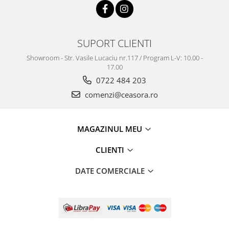
Truse / Kituri Ceasornicar
SUPORT CLIENTI
Showroom - Str. Vasile Lucaciu nr.117 / Program L-V: 10.00 -
17.00
0722 484 203
comenzi@ceasora.ro
MAGAZINUL MEU
CLIENTI
DATE COMERCIALE