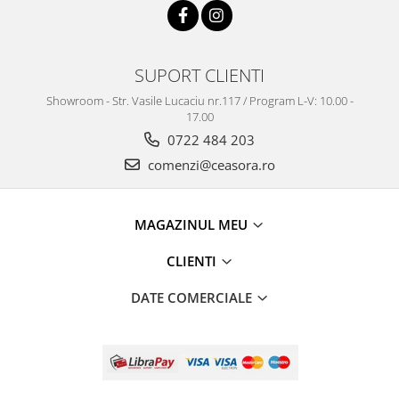
Truse / Kituri Ceasornicar
SUPORT CLIENTI
Showroom - Str. Vasile Lucaciu nr.117 / Program L-V: 10.00 -
17.00
0722 484 203
comenzi@ceasora.ro
MAGAZINUL MEU
CLIENTI
DATE COMERCIALE