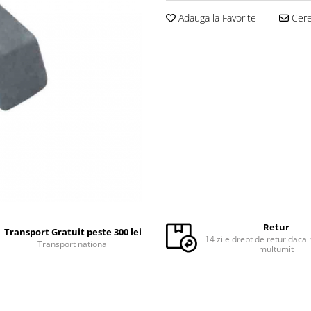
Adauga la Favorite
Cere 
Retur
Transport Gratuit peste 300 lei
14 zile drept de retur daca 
Transport national
multumit