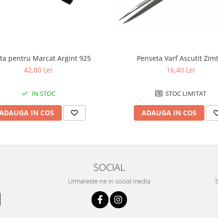
ta pentru Marcat Argint 925
Penseta Varf Ascutit Zim
42,80 Lei
16,40 Lei
IN STOC
STOC LIMITAT
ADAUGA IN COS
ADAUGA IN COS
SOCIAL
Urmareste-ne in social media
S