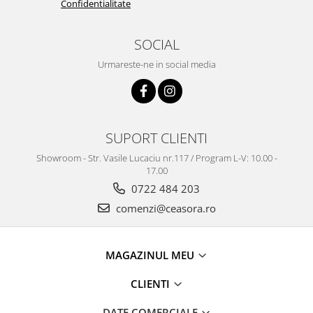
Confidentialitate
SOCIAL
Urmareste-ne in social media
SUPORT CLIENTI
Showroom - Str. Vasile Lucaciu nr.117 / Program L-V: 10.00 -
17.00
0722 484 203
comenzi@ceasora.ro
MAGAZINUL MEU
CLIENTI
DATE COMERCIALE