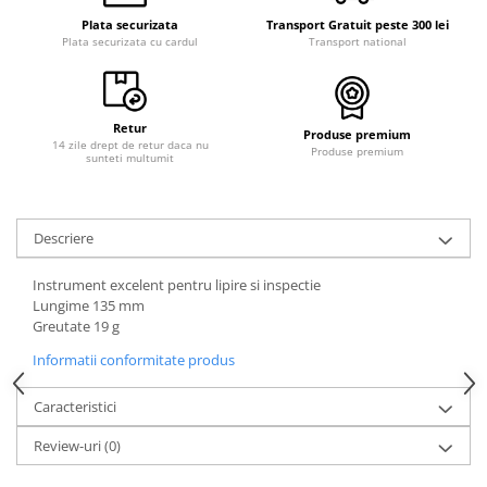
Plata securizata
Transport Gratuit peste 300 lei
Plata securizata cu cardul
Transport national
Retur
Produse premium
14 zile drept de retur daca nu
Produse premium
sunteti multumit
Descriere
Instrument excelent pentru lipire si inspectie
Lungime 135 mm
Greutate 19 g
Informatii conformitate produs
Caracteristici
Review-uri
(0)