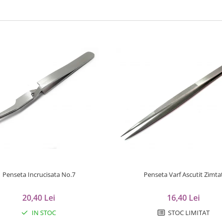
Penseta Incrucisata No.7
Penseta Varf Ascutit Zimta
20,40 Lei
16,40 Lei
IN STOC
STOC LIMITAT