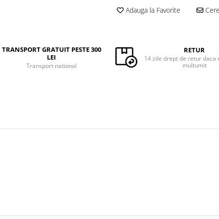
Adauga la Favorite
Cere 
TRANSPORT GRATUIT PESTE 300
RETUR
LEI
14 zile drept de retur daca 
multumit
Transport national