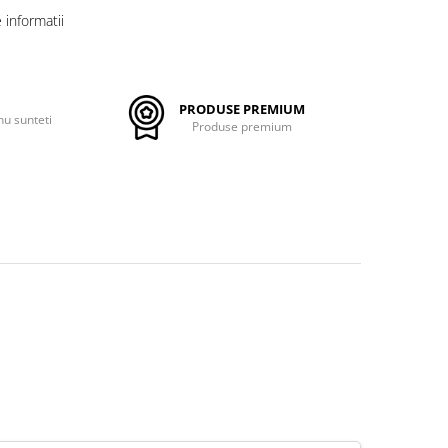
informatii
PRODUSE PREMIUM
nu sunteti
Produse premium