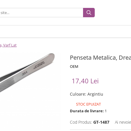
, Varf Lat
Penseta Metalica, Drea
OEM
17,40 Lei
Culoare
:
Argintiu
STOC EPUIZAT
Durata de livrare:
1
Cod Produs:
GT-1487
Ai nevoie