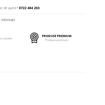
ie de ajutor?
0722 484 203
informatii
PRODUSE PREMIUM
nu sunteti
Produse premium