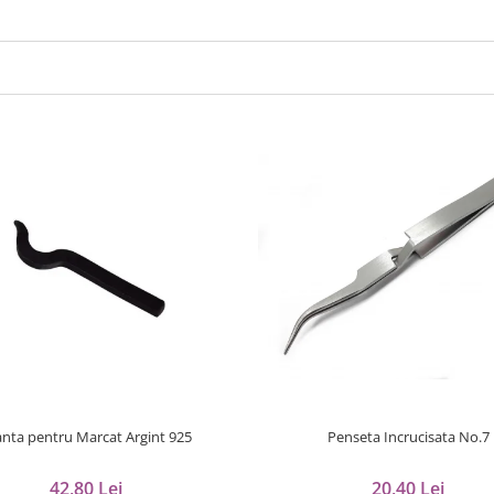
anta pentru Marcat Argint 925
Penseta Incrucisata No.7
42,80 Lei
20,40 Lei