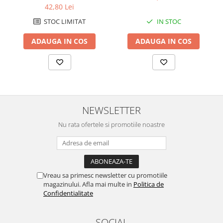
42,80 Lei
STOC LIMITAT
IN STOC
ADAUGA IN COS
ADAUGA IN COS
NEWSLETTER
Nu rata ofertele si promotiile noastre
Vreau sa primesc newsletter cu promotiile
magazinului. Afla mai multe in
Politica de
Confidentialitate
SOCIAL