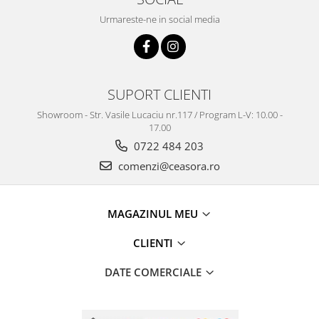
Urmareste-ne in social media
SUPORT CLIENTI
Showroom - Str. Vasile Lucaciu nr.117 / Program L-V: 10.00 -
17.00
0722 484 203
comenzi@ceasora.ro
MAGAZINUL MEU
CLIENTI
DATE COMERCIALE