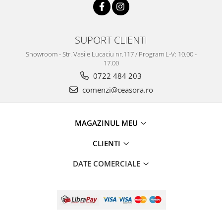
SUPORT CLIENTI
Showroom - Str. Vasile Lucaciu nr.117 / Program L-V: 10.00 -
17.00
0722 484 203
comenzi@ceasora.ro
MAGAZINUL MEU
CLIENTI
DATE COMERCIALE