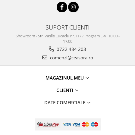
SUPORT CLIENTI
Showroom - Str. Vasile Lucaciu nr.117 / Program L-V: 10.00 -
17.00
0722 484 203
comenzi@ceasora.ro
MAGAZINUL MEU
CLIENTI
DATE COMERCIALE