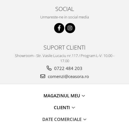
Truse / Kituri Ceasornicar
SOCIAL
Urmareste-ne in social media
SUPORT CLIENTI
Showroom - Str. Vasile Lucaciu nr.117 / Program L-V: 10.00 -
17.00
0722 484 203
comenzi@ceasora.ro
MAGAZINUL MEU
CLIENTI
DATE COMERCIALE