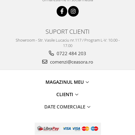
Truse / Kituri Ceasornicar
SUPORT CLIENTI
Showroom - Str. Vasile Lucaciu nr.117 / Program L-V: 10.00 -
17.00
0722 484 203
comenzi@ceasora.ro
MAGAZINUL MEU
CLIENTI
DATE COMERCIALE