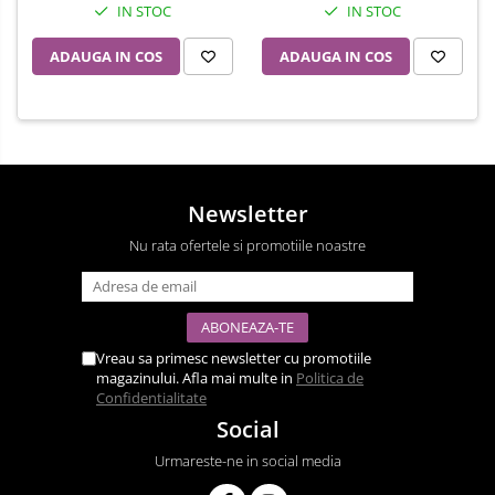
IN STOC
IN STOC
ADAUGA IN COS
ADAUGA IN COS
Newsletter
Nu rata ofertele si promotiile noastre
Vreau sa primesc newsletter cu promotiile
magazinului. Afla mai multe in
Politica de
Confidentialitate
Social
Urmareste-ne in social media