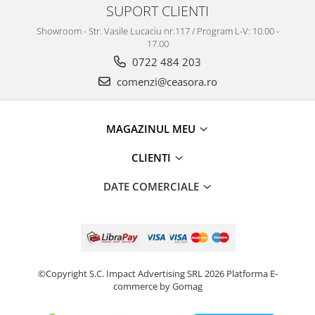
Truse / Kituri Ceasornicar
SUPORT CLIENTI
Showroom - Str. Vasile Lucaciu nr.117 / Program L-V: 10.00 -
17.00
0722 484 203
comenzi@ceasora.ro
MAGAZINUL MEU
CLIENTI
DATE COMERCIALE
©Copyright S.C. Impact Advertising SRL 2026
Platforma E-
commerce by Gomag