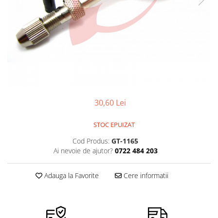
Ceasuri Police
Ceasuri Q&Q
Ceasuri Q&Q Attractive
Ceasuri Reflex
Ceasuri Sekonda
Ceasuri Timberland
Dama
Ceasuri Accurist
30,60 Lei
Ceasuri Casio
Ceasuri Daniel Klein
STOC EPUIZAT
Ceasuri Lorus
Cod Produs:
GT-1165
Ceasuri Q&Q
Ai nevoie de ajutor?
0722 484 203
Ceasuri Reflex
Unisex
Adauga la Favorite
Cere informatii
Curele Ceasuri
Curele Apple Watch
Curele Casio