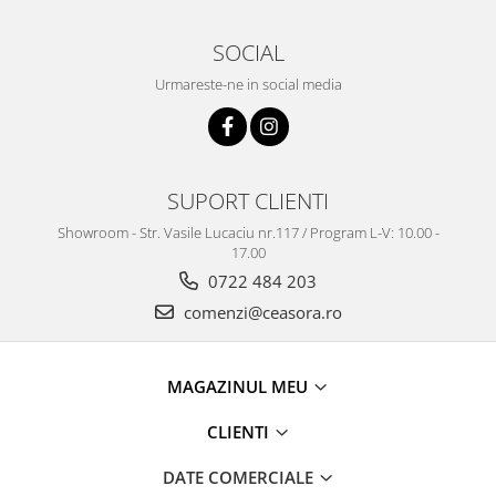
SOCIAL
Urmareste-ne in social media
SUPORT CLIENTI
Showroom - Str. Vasile Lucaciu nr.117 / Program L-V: 10.00 -
17.00
0722 484 203
comenzi@ceasora.ro
MAGAZINUL MEU
CLIENTI
DATE COMERCIALE