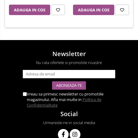
ADAUGA IN COS
ADAUGA IN COS
Newsletter
Nu rata ofertele si promotiile noastre
Vreau sa primesc newsletter cu promotiile
magazinului. Afla mai multe in
Politica de
Confidentialitate
Social
Urmareste-ne in social media