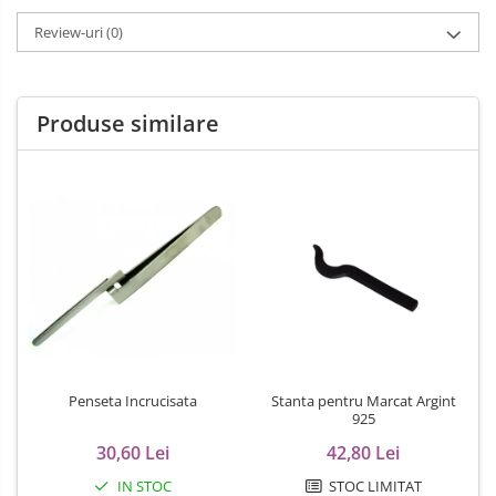
Review-uri
(0)
Produse similare
Penseta Incrucisata
Stanta pentru Marcat Argint
925
30,60 Lei
42,80 Lei
IN STOC
STOC LIMITAT