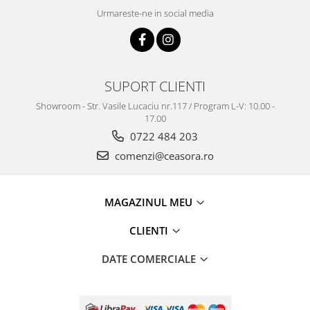
Truse / Kituri Ceasornicar
Urmareste-ne in social media
SUPORT CLIENTI
Showroom - Str. Vasile Lucaciu nr.117 / Program L-V: 10.00 -
17.00
0722 484 203
comenzi@ceasora.ro
MAGAZINUL MEU
CLIENTI
DATE COMERCIALE