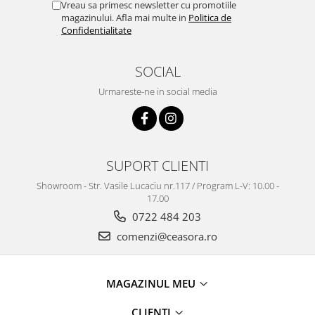
Vreau sa primesc newsletter cu promotiile
magazinului. Afla mai multe in
Politica de
Confidentialitate
SOCIAL
Urmareste-ne in social media
SUPORT CLIENTI
Showroom - Str. Vasile Lucaciu nr.117 / Program L-V: 10.00 -
17.00
0722 484 203
comenzi@ceasora.ro
MAGAZINUL MEU
CLIENTI