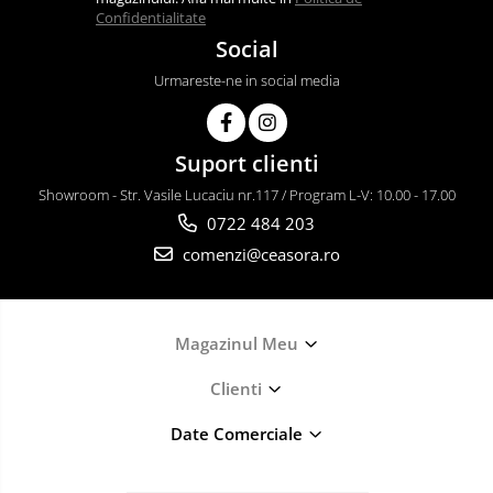
Confidentialitate
Social
Urmareste-ne in social media
Suport clienti
Showroom - Str. Vasile Lucaciu nr.117 / Program L-V: 10.00 - 17.00
0722 484 203
comenzi@ceasora.ro
Magazinul Meu
Clienti
Date Comerciale