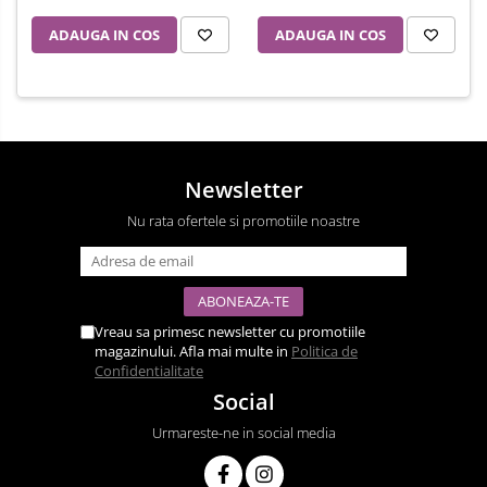
ADAUGA IN COS
ADAUGA IN COS
Newsletter
Nu rata ofertele si promotiile noastre
Vreau sa primesc newsletter cu promotiile
magazinului. Afla mai multe in
Politica de
Confidentialitate
Social
Urmareste-ne in social media