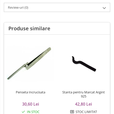
Review-uri
(0)
Produse similare
Penseta Incrucisata
Stanta pentru Marcat Argint
925
30,60 Lei
42,80 Lei
IN STOC
STOC LIMITAT