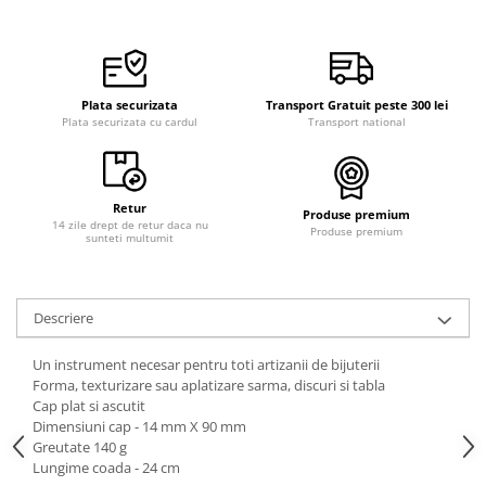
Plata securizata
Transport Gratuit peste 300 lei
Plata securizata cu cardul
Transport national
Retur
Produse premium
14 zile drept de retur daca nu
Produse premium
sunteti multumit
Descriere
Un instrument necesar pentru toti artizanii de bijuterii
Forma, texturizare sau aplatizare sarma, discuri si tabla
Cap plat si ascutit
Dimensiuni cap - 14 mm X 90 mm
Greutate 140 g
Lungime coada - 24 cm