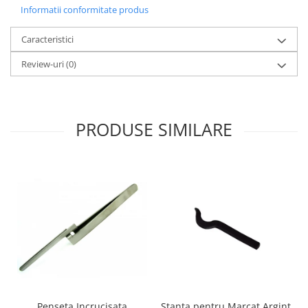
Informatii conformitate produs
Caracteristici
Review-uri
(0)
PRODUSE SIMILARE
Penseta Incrucisata
Stanta pentru Marcat Argint