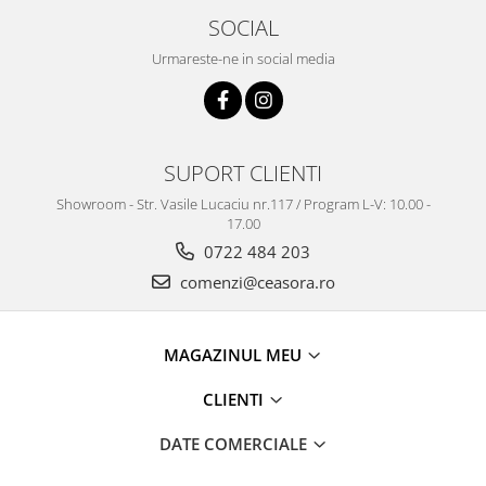
SOCIAL
Urmareste-ne in social media
SUPORT CLIENTI
Showroom - Str. Vasile Lucaciu nr.117 / Program L-V: 10.00 -
17.00
0722 484 203
comenzi@ceasora.ro
MAGAZINUL MEU
CLIENTI
DATE COMERCIALE