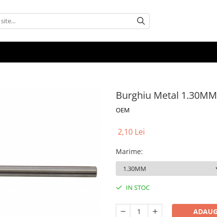
Burghiu Metal 1.30MM
OEM
2,10 Lei
Marime
:
IN STOC
ADAUG