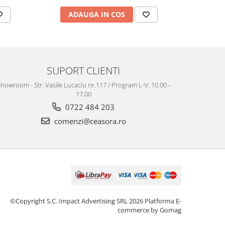
ADAUGA IN COS
AD
SUPORT CLIENTI
howroom - Str. Vasile Lucaciu nr.117 / Program L-V: 10.00 -
17.00
0722 484 203
comenzi@ceasora.ro
©Copyright S.C. Impact Advertising SRL 2026
Platforma E-
commerce by Gomag