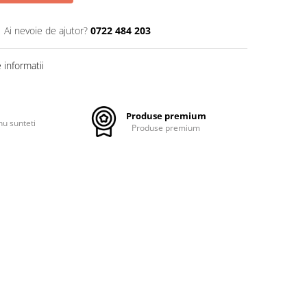
Ai nevoie de ajutor?
0722 484 203
informatii
Produse premium
nu sunteti
Produse premium