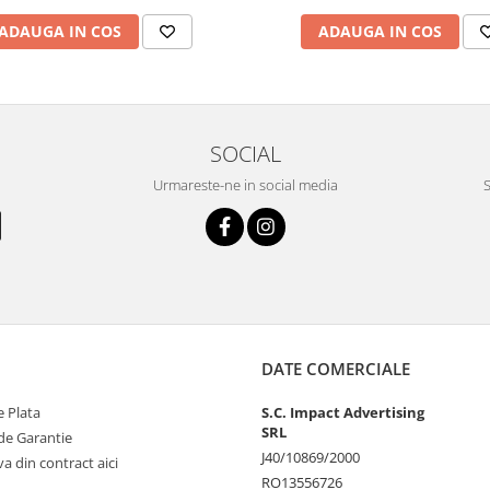
ADAUGA IN COS
ADAUGA IN COS
SOCIAL
Urmareste-ne in social media
S
DATE COMERCIALE
 Plata
S.C. Impact Advertising
SRL
de Garantie
J40/10869/2000
va din contract aici
RO13556726