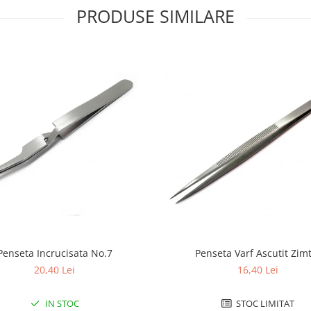
PRODUSE SIMILARE
Penseta Incrucisata No.7
Penseta Varf Ascutit Zim
20,40 Lei
16,40 Lei
IN STOC
STOC LIMITAT