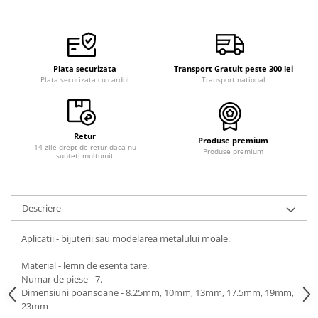
Plata securizata
Transport Gratuit peste 300 lei
Plata securizata cu cardul
Transport national
Retur
Produse premium
14 zile drept de retur daca nu
Produse premium
sunteti multumit
Descriere
Aplicatii - bijuterii sau modelarea metalului moale.
Material - lemn de esenta tare.
Numar de piese - 7.
Dimensiuni poansoane - 8.25mm, 10mm, 13mm, 17.5mm, 19mm,
23mm