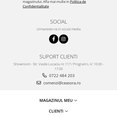
magazinului. Afla mai multe in
Politica de
Confidentialitate
SOCIAL
Urmareste-ne in social media
SUPORT CLIENTI
Showroom - Str. Vasile Lucaciu nr.117 / Program L-V: 10.00 -
17.00
0722 484 203
comenzi@ceasora.ro
MAGAZINUL MEU
CLIENTI