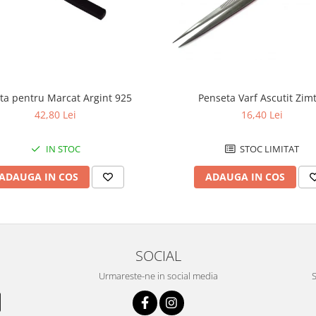
ta pentru Marcat Argint 925
Penseta Varf Ascutit Zim
42,80 Lei
16,40 Lei
IN STOC
STOC LIMITAT
ADAUGA IN COS
ADAUGA IN COS
SOCIAL
Urmareste-ne in social media
S