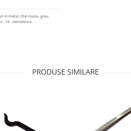
ori in metal. Otel masiv, greu,
i - 18 - semisferice.
PRODUSE SIMILARE