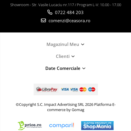
Showroom - Str. Vasile Lucaciu nr.117 / Program L-V: 10.00 - 17.00
0722 484 203
comenzi@ceasora.ro
Magazinul Meu
Clienti
Date Comerciale
©Copyright S.C. Impact Advertising SRL 2026
Platforma E-
commerce by Gomag