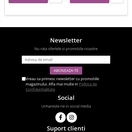
Newsletter
Nu rata ofertele si promotiile noastre
Vreau sa primesc newsletter cu promotiile
magazinului. Afla mai multe in
Politica de
Confidentialitate
Social
Urmareste-ne in social media
Suport clienti