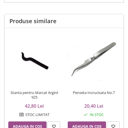
Produse similare
Stanta pentru Marcat Argint
Penseta Incrucisata No.7
925
42,80 Lei
20,40 Lei
STOC LIMITAT
IN STOC
ADAUGA IN COS
ADAUGA IN COS