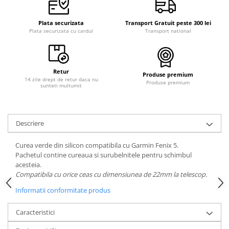
Plata securizata
Transport Gratuit peste 300 lei
Plata securizata cu cardul
Transport national
Retur
Produse premium
14 zile drept de retur daca nu
Produse premium
sunteti multumit
Descriere
Curea verde din silicon compatibila cu Garmin Fenix 5.
Pachetul contine cureaua si surubelnitele pentru schimbul
acesteia.
Compatibila cu orice ceas cu dimensiunea de 22mm la telescop.
Informatii conformitate produs
Caracteristici