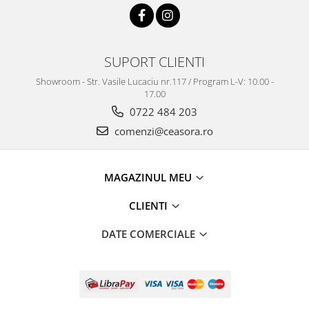
SUPORT CLIENTI
Showroom - Str. Vasile Lucaciu nr.117 / Program L-V: 10.00 -
17.00
0722 484 203
comenzi@ceasora.ro
MAGAZINUL MEU
CLIENTI
DATE COMERCIALE