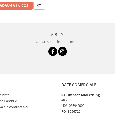
ADAUGA IN COS
SOCIAL
Urmareste-ne in social media
S
DATE COMERCIALE
 Plata
S.C. Impact Advertising
SRL
de Garantie
J40/10869/2000
va din contract aici
RO13556726