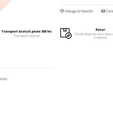
Adauga la Favorite
Cere 
Retur
Transport Gratuit peste 300 lei
14 zile drept de retur daca 
Transport national
multumit
scop.