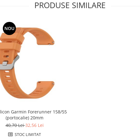
PRODUSE SIMILARE
NOU
ilicon Garmin Forerunner 158/55
(portocalie) 20mm
40,70 Lei
32,56 Lei
STOC LIMITAT