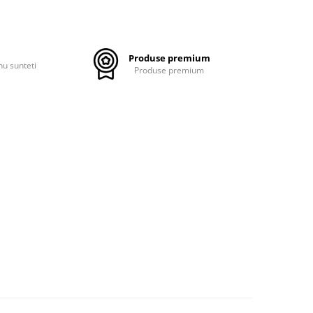
Produse premium
nu sunteti
Produse premium