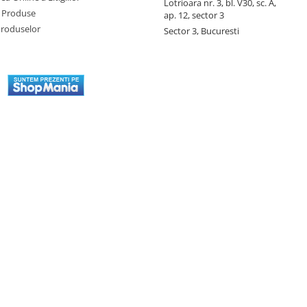
Lotrioara nr. 3, bl. V30, sc. A,
 Produse
ap. 12, sector 3
Produselor
Sector 3, Bucuresti