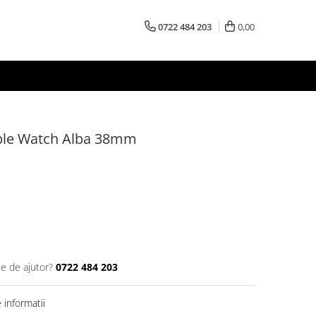
0722 484 203
0,00
pple Watch Alba 38mm
ie de ajutor?
0722 484 203
informatii