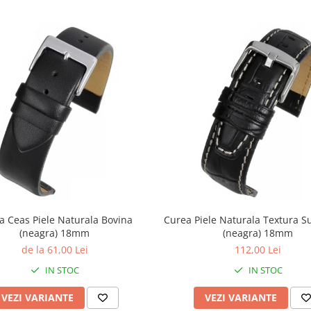
a Ceas Piele Naturala Bovina
Curea Piele Naturala Textura S
(neagra) 18mm
(neagra) 18mm
de la 61,00 Lei
112,00 Lei
IN STOC
IN STOC
VEZI VARIANTE
VEZI VARIANTE