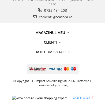
Showroom - Str. Vasile Lucaciu nr.117 / Program L-V: 10.00 -
17.00
0722 484 203
comenzi@ceasora.ro
MAGAZINUL MEU
CLIENTI
DATE COMERCIALE
©Copyright S.C. Impact Advertising SRL 2026
Platforma E-
commerce by Gomag