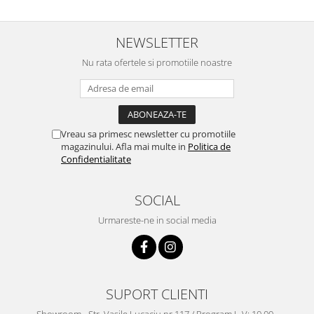
Truse / Kituri Ceasornicar
NEWSLETTER
Nu rata ofertele si promotiile noastre
Vreau sa primesc newsletter cu promotiile
magazinului. Afla mai multe in
Politica de
Confidentialitate
SOCIAL
Urmareste-ne in social media
SUPORT CLIENTI