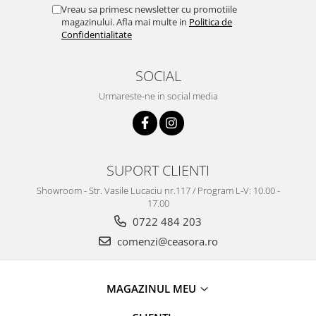
Vreau sa primesc newsletter cu promotiile
magazinului. Afla mai multe in
Politica de
Confidentialitate
SOCIAL
Urmareste-ne in social media
SUPORT CLIENTI
Showroom - Str. Vasile Lucaciu nr.117 / Program L-V: 10.00 -
17.00
0722 484 203
comenzi@ceasora.ro
MAGAZINUL MEU