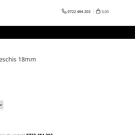
0722 484 203
0,00
Deschis 18mm