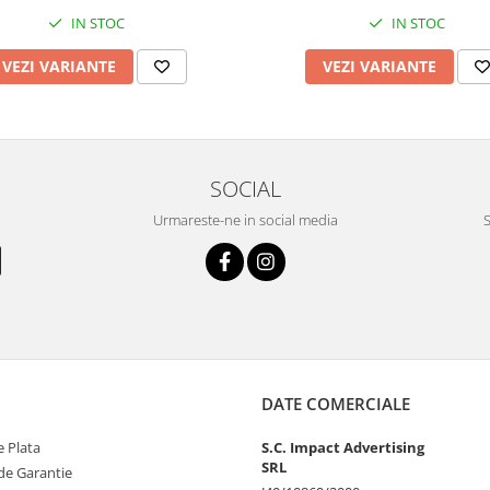
IN STOC
IN STOC
VEZI VARIANTE
VEZI VARIANTE
SOCIAL
Urmareste-ne in social media
S
DATE COMERCIALE
 Plata
S.C. Impact Advertising
SRL
de Garantie