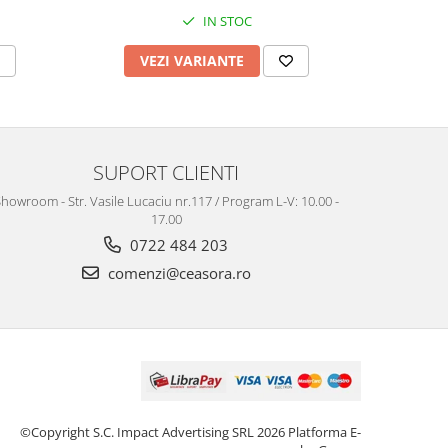
IN STOC
VEZI VARIANTE
V
SUPORT CLIENTI
howroom - Str. Vasile Lucaciu nr.117 / Program L-V: 10.00 -
17.00
0722 484 203
comenzi@ceasora.ro
©Copyright S.C. Impact Advertising SRL 2026
Platforma E-