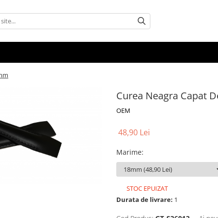
8mm
Curea Neagra Capat 
OEM
48,90 Lei
Marime
:
STOC EPUIZAT
Durata de livrare:
1