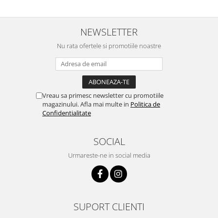
NEWSLETTER
Nu rata ofertele si promotiile noastre
Vreau sa primesc newsletter cu promotiile
magazinului. Afla mai multe in
Politica de
Confidentialitate
SOCIAL
Urmareste-ne in social media
SUPORT CLIENTI