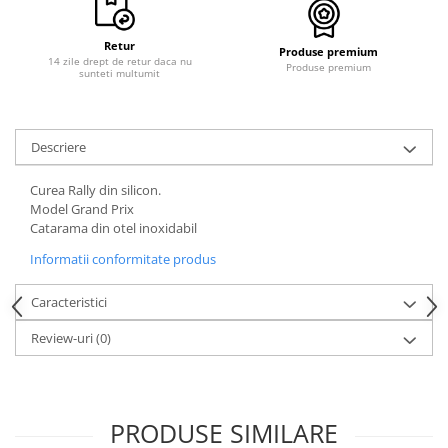
Retur
Produse premium
14 zile drept de retur daca nu
Produse premium
sunteti multumit
Descriere
Curea Rally din silicon.
Model Grand Prix
Catarama din otel inoxidabil
Informatii conformitate produs
Caracteristici
Review-uri
(0)
PRODUSE SIMILARE