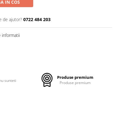
A IN COS
e de ajutor?
0722 484 203
informatii
Produse premium
nu sunteti
Produse premium