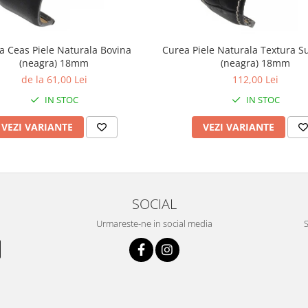
a Ceas Piele Naturala Bovina
Curea Piele Naturala Textura S
(neagra) 18mm
(neagra) 18mm
de la 61,00 Lei
112,00 Lei
IN STOC
IN STOC
VEZI VARIANTE
VEZI VARIANTE
SOCIAL
Urmareste-ne in social media
S