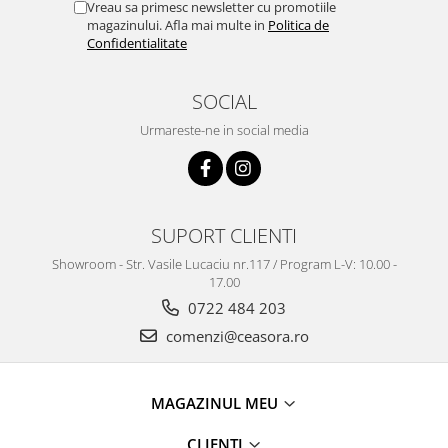
Truse / Kituri Ceasornicar
Vreau sa primesc newsletter cu promotiile
magazinului. Afla mai multe in
Politica de
Confidentialitate
SOCIAL
Urmareste-ne in social media
SUPORT CLIENTI
Showroom - Str. Vasile Lucaciu nr.117 / Program L-V: 10.00 -
17.00
0722 484 203
comenzi@ceasora.ro
MAGAZINUL MEU
CLIENTI