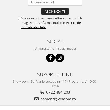
Vreau sa primesc newsletter cu promotiile
magazinului. Afla mai multe in
Politica de
Confidentialitate
SOCIAL
Urmareste-ne in social media
SUPORT CLIENTI
Showroom - Str. Vasile Lucaciu nr.117 / Program L-V: 10.00 -
17.00
0722 484 203
comenzi@ceasora.ro