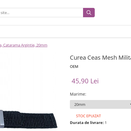
a, Catarama Argintie, 20mm
Curea Ceas Mesh Milit
OEM
45,90 Lei
Marime
:
STOC EPUIZAT
Durata de livrare:
1