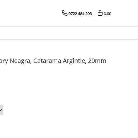
0722 484 203
0,00
ary Neagra, Catarama Argintie, 20mm