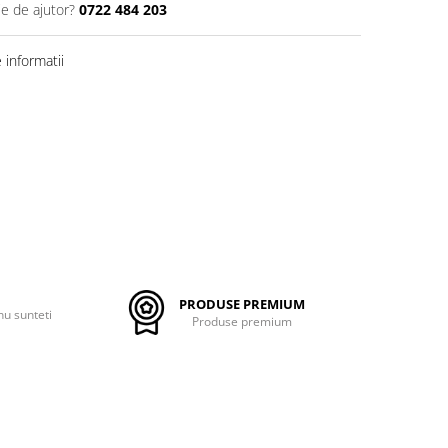
ie de ajutor?
0722 484 203
informatii
PRODUSE PREMIUM
nu sunteti
Produse premium