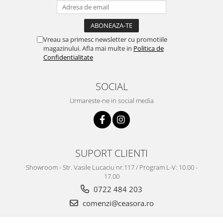
Vreau sa primesc newsletter cu promotiile
magazinului. Afla mai multe in
Politica de
Confidentialitate
SOCIAL
Urmareste-ne in social media
SUPORT CLIENTI
Showroom - Str. Vasile Lucaciu nr.117 / Program L-V: 10.00 -
17.00
0722 484 203
comenzi@ceasora.ro