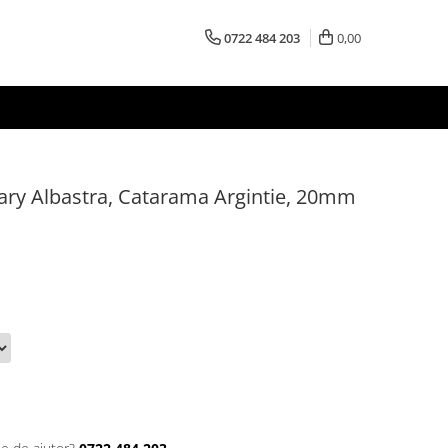
0722 484 203
0,00
ary Albastra, Catarama Argintie, 20mm