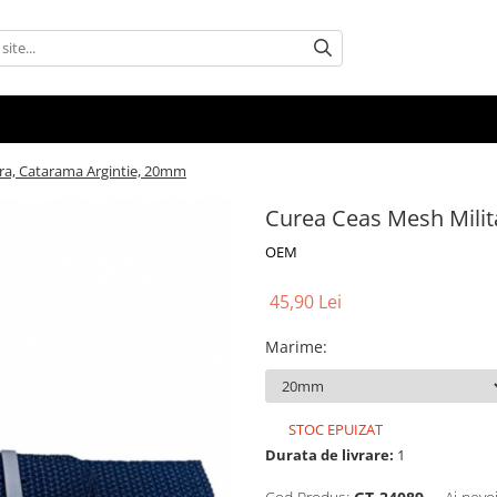
tra, Catarama Argintie, 20mm
Curea Ceas Mesh Milit
OEM
45,90 Lei
Marime
:
STOC EPUIZAT
Durata de livrare:
1