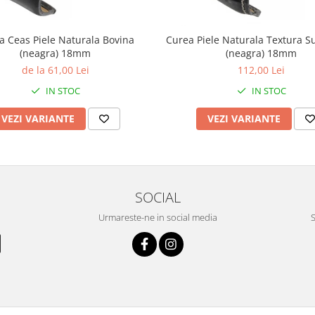
a Ceas Piele Naturala Bovina
Curea Piele Naturala Textura S
(neagra) 18mm
(neagra) 18mm
de la 61,00 Lei
112,00 Lei
IN STOC
IN STOC
VEZI VARIANTE
VEZI VARIANTE
SOCIAL
Urmareste-ne in social media
S